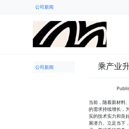
公司新闻
乘产业升
公司新闻
Publ
当前，随着新材料
的需求持续增长，
实的技术实力和良
展潜力。立足当下