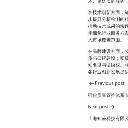
术、更优质的服务
在技术创新方面，
步提升分析检测的
推动技术成果的快
步细化行业服务方
大市场覆盖范围。
在品牌建设方面，公
质与口碑建设；积
知名度与话语权。
各行业创新发展提
文
Previous post
章
强化质量管控体系 
导
Next post
航
上海知赫科技有限