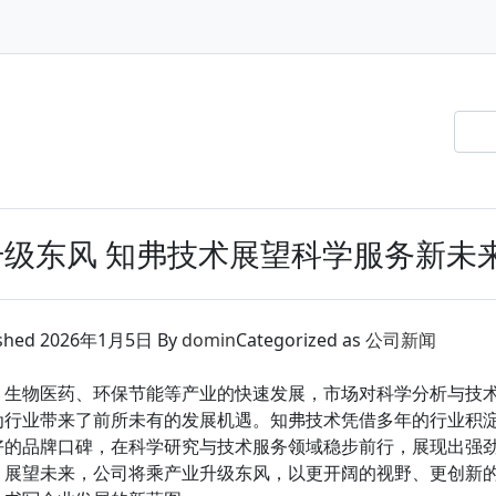
级东风 知弗技术展望科学服务新未
ished
2026年1月5日
By
domin
Categorized as
公司新闻
、生物医药、环保节能等产业的快速发展，市场对科学分析与技
为行业带来了前所未有的发展机遇。知弗技术凭借多年的行业积
好的品牌口碑，在科学研究与技术服务领域稳步前行，展现出强
，展望未来，公司将乘产业升级东风，以更开阔的视野、更创新