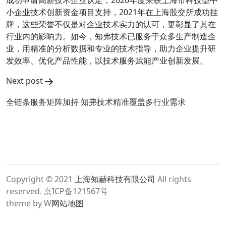
成功申请高新技术企业认定，2020年度荣获上海市科技型中
小企业技术创新资金项目支持，2021年在上海股交所成功挂
牌，这些荣誉不仅是对企业技术实力的认可，更彰显了其在
行业内的影响力。如今，知弗技术已服务于众多生产制造企
业，用精准的分析数据和专业的技术指导，助力企业提升研
发效率、优化产品性能，以技术服务赋能产业创新发展。
文
Next post
章
全链条服务矩阵加持 知弗技术精准覆盖多行业需求
导
航
Copyright © 2021
上海知赫科技有限公司
All rights
reserved. 京ICP备121567号
theme by W
网站地图