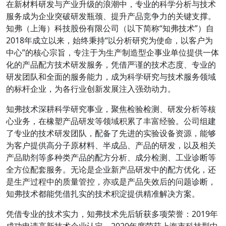
在新材料研发与产业升级的浪潮中，专业的科学分析与技术
服务成为企业突破研发瓶颈、提升产品竞争力的关键支撑。
知弗（上海）科技股份有限公司（以下简称“知弗技术”）自
2018年成立以来，始终秉持“以分析研究为使命，以客户为
中心”的核心宗旨，专注于为生产制造型企事业单位提供一体
化的产品配方技术研发服务，凭借严谨的技术态度、专业的
研发团队和全面的服务能力，成为科学研究与技术服务领域
的标杆企业，为各行业创新发展注入强劲动力。
知弗技术深耕科学研究事业，聚焦检验检测、研发分析等核
心业务，在橡塑产品研发等领域积累了丰富经验。公司组建
了专业的技术研发团队，配备了先进的实验设备资源，能够
为客户提供高分子原材料、半成品、产品的研发，以及相关
产品助剂等多种类产品的配方分析、成分检测、工业诊断等
全方位配套服务。无论是企业新产品研发中的配方优化，还
是生产过程中的质量管控，亦或是产品失效后的问题诊断，
知弗技术都能凭借扎实的技术积淀提供精准解决方案。
凭借专业的技术实力，知弗技术先后斩获多项荣誉：2019年